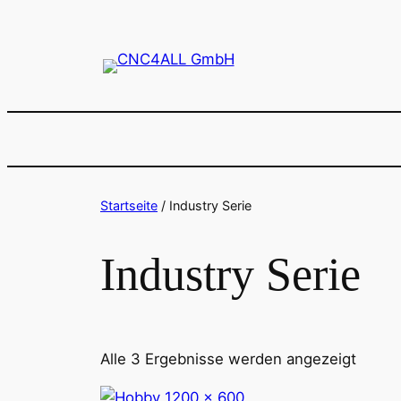
Zum
Inhalt
springen
Startseite
/ Industry Serie
Industry Serie
Alle 3 Ergebnisse werden angezeigt