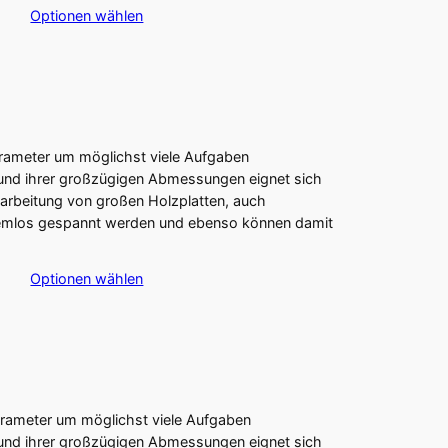
Optionen wählen
arameter um möglichst viele Aufgaben
rund ihrer großzügigen Abmessungen eignet sich
earbeitung von großen Holzplatten, auch
blemlos gespannt werden und ebenso können damit
Optionen wählen
arameter um möglichst viele Aufgaben
rund ihrer großzügigen Abmessungen eignet sich