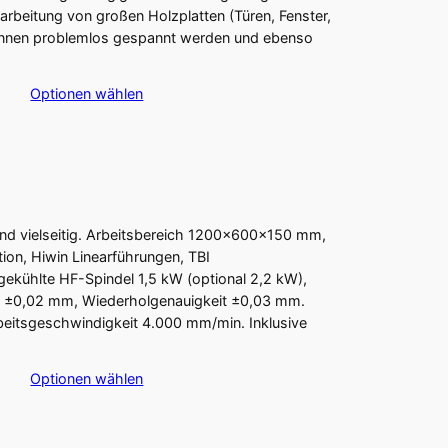
arbeitung von großen Holzplatten (Türen, Fenster,
 können problemlos gespannt werden und ebenso
Optionen wählen
und vielseitig. Arbeitsbereich 1200×600×150 mm,
on, Hiwin Linearführungen, TBI
kühlte HF-Spindel 1,5 kW (optional 2,2 kW),
ng ±0,02 mm, Wiederholgenauigkeit ±0,03 mm.
eitsgeschwindigkeit 4.000 mm/min. Inklusive
Optionen wählen